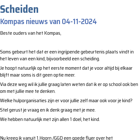
Scheiden
Kompas nieuws van 04-11-2024
Beste ouders van het Kompas,
Soms gebeurt het dat er een ingrijpende gebeurtenis plaats vindt in
het leven van een kind, bijvoorbeeld een scheiding.
Je hoopt natuurlijk op het eerste moment dat je voor altijd bij elkaar
blijft maar soms is dit geen optie meer.
Via deze weg wil ik jullie graag laten weten dat ik er op school ook ben
om met jullie mee te denken.
Welke hulporganisaties zijn er voor jullie zelf maar ook voor je kind?
Stel gerust je vraag en ik denk graag met je mee.
We hebben natuurlijk met zijn allen 1 doel, het kind.
Nu kreeg ik vanuit 1.Hoorn /GGD een goede flyer over het