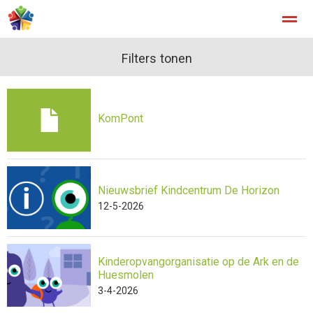
Filters tonen
Home
Zoeken
Nieuws
Agenda
Fo
KomPont
Nieuwsbrief Kindcentrum De Horizon
12-5-2026
Kinderopvangorganisatie op de Ark en de
Huesmolen
3-4-2026