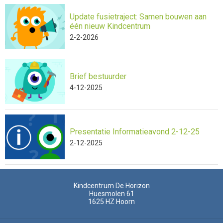
Update fusietraject: Samen bouwen aan
één nieuw Kindcentrum
2-2-2026
Brief bestuurder
4-12-2025
Presentatie Informatieavond 2-12-25
2-12-2025
Kindcentrum De Horizon
Huesmolen 61
1625 HZ
Hoorn