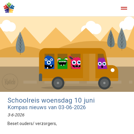
Home
Zoeken
Nieuws
Agenda
Fo
Schoolreis woensdag 10 juni
Kompas nieuws van 03-06-2026
3-6-2026
Beset ouders/ verzorgers,