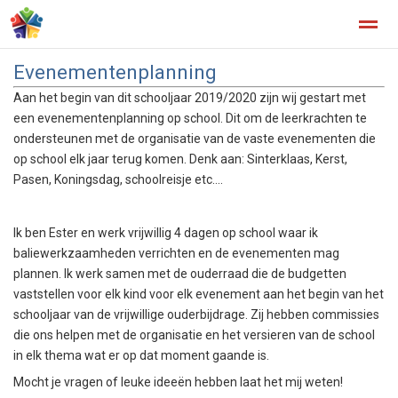
Evenementenplanning
Aan het begin van dit schooljaar 2019/2020 zijn wij gestart met
een evenementenplanning op school. Dit om de leerkrachten te
ondersteunen met de organisatie van de vaste evenementen die
Home
Zoeken
Nieuws
Agenda
Fo
op school elk jaar terug komen. Denk aan: Sinterklaas, Kerst,
Pasen, Koningsdag, schoolreisje etc….
Ik ben Ester en werk vrijwillig 4 dagen op school waar ik
baliewerkzaamheden verrichten en de evenementen mag
plannen. Ik werk samen met de ouderraad die de budgetten
vaststellen voor elk kind voor elk evenement aan het begin van het
schooljaar van de vrijwillige ouderbijdrage. Zij hebben commissies
die ons helpen met de organisatie en het versieren van de school
in elk thema wat er op dat moment gaande is.
Mocht je vragen of leuke ideeën hebben laat het mij weten!