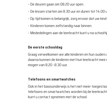
- De deuren gaan om 08.20 uur open.
- De lessen starten om 8.30 uur en duren tot 14.00 u
- Op tijd komen is belangrijk, zorg ervoor dat uw kind 
- Kinderen komen zelfstandig naar binnen.
- Mededelingen aan de leerkracht kunt u na schoolti
De eerste schooldag
Graag verwelkomen we alle kinderen en hun ouders 
daarna kunnen de kinderen met hun leerkracht mee n
mogen van 8.20 -8.30 uur.
Telefoons en smartwatches
Ook in het basisonderwijs is het niet meer toegest
telefoons en smartwatches worden bij de leerkrach
kunt u contact opnemen met de school.