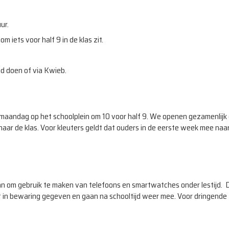
ur.
om iets voor half 9 in de klas zit.
jd doen of via Kwieb.
maandag op het schoolplein om 10 voor half 9. We openen gezamenlijk
aar de klas. Voor kleuters geldt dat ouders in de eerste week mee naa
aan om gebruik te maken van telefoons en smartwatches onder lestijd. 
t in bewaring gegeven en gaan na schooltijd weer mee. Voor dringende