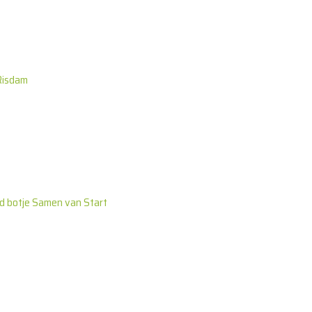
Risdam
 botje Samen van Start