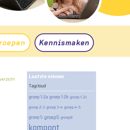
Laatste nieuws
verzicht
Tagcloud
groep 1-2a
groep 1-2b
groep 1-2c
groep 2-3
groep 3-4
groep 4-5
groep5
groep 5
groep8
kompont