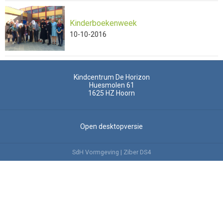
Kinderboekenweek
10-10-2016
Kindcentrum De Horizon
Huesmolen 61
1625 HZ
Hoorn
Open desktopversie
SdH Vormgeving |
Ziber DS4