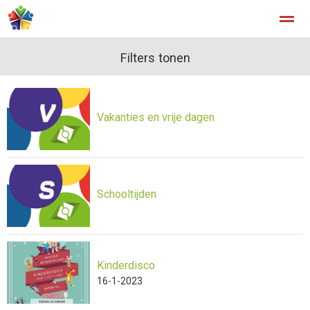
Filters tonen
Home
Zoeken
Nieuws
Agenda
Fo
Vakanties en vrije dagen
Schooltijden
Kinderdisco
16-1-2023